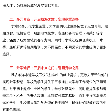
海人才，为航海领域的发展贡献力量。
二、
多元专业：开启航海之旅，实现多重选择
学校的多元化专业设置，为学生的职业道路拓宽了无限可能。船
舶驾驶、轮机管理、船舶电气技术、客船服务与管理（海乘）等专
业，涵盖了航海领域的各个方向。同时，学校还提供值班机工、水
手、船舶厨师等短期培训，为不同层次、不同需求的学生提供了更多
选择。
三、
升学途径：开启未来之门，引领升学之路
潍坊华洋水运学校不仅关注学生的就业需求，更致力于帮助他们
实现升学梦想。学校为学生提供了三条通往大学与工作岗位的平坦道
路。对于初中起点中专班的学生，学校鼓励就业，同时也提供参加春
季高考的机会，为升入高职、本科院校奠定基础。而对于报考夏季考
试的学生，学校将提供科学严谨的教学辅导，确保他们能够在高考中
有出色表现。