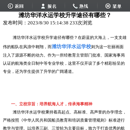
潍坊华洋水运学校升学途径有哪些？
发布时间：2023/8/30 15:14:38
233次浏览
潍坊华洋水运学校
升学途径有哪些？在蔚蓝的大海上，一支支雄
潍坊华洋水运学校
伟的船队在风浪中翱翔，而
则为这一壮丽画面
注入了源源不断的动力。作为一所经教育主管部门批准、国家海事局
认证的航海类全日制中等专业学校，这里不仅开设了多个精彩纷呈的
专业，还为学生提供了升学的广阔通道。
一、
立校宗旨：培养航海人才，传承海事精神
潍坊华洋水运学校秉持着高起点、高标准、高声誉的办学理念，
严格按照《中华人民共和国船员教育和培训质量管理规则》标准进行
教学与管理。以培养三副、三管轮为主要目标，致力于打造优秀的航