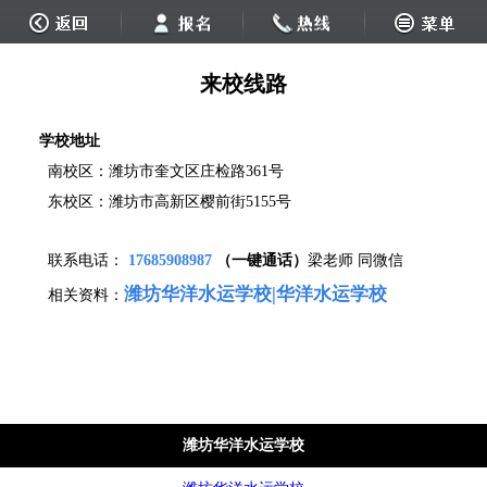
来校线路
学校地址
南校区：潍坊市奎文区庄检路361号
东校区：潍坊市高新区樱前街5155号
联系电话：
17685908987
（一键通话）
梁老师 同微信
潍坊华洋水运学校
|
华洋水运学校
相关资料：
潍坊华洋水运学校