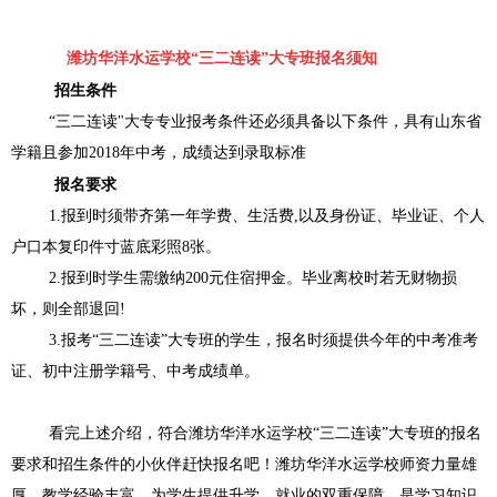
潍坊华洋水运学校“三二连读”大专班报名须知
招生条件
“三二连读"大专专业报考条件还必须具备以下条件，具有山东省
学籍且参加2018年中考，成绩达到录取标准
报名要求
1.报到时须带齐第一年学费、生活费,以及身份证、毕业证、个人
户口本复印件寸蓝底彩照8张。
2.报到时学生需缴纳200元住宿押金。毕业离校时若无财物损
坏，则全部退回!
3.报考“三二连读”大专班的学生，报名时须提供今年的中考准考
证、初中注册学籍号、中考成绩单。
看完上述介绍，符合潍坊华洋水运学校“三二连读”大专班的报名
要求和招生条件的小伙伴赶快报名吧！潍坊华洋水运学校师资力量雄
厚，教学经验丰富，为学生提供升学、就业的双重保障，是学习知识