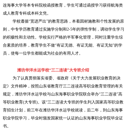
连海事大学等本专科院校函授教育，学生可通过函授学习获得航海类
成人教育专科或本科文凭。
学校遵循“宽进严出”的教育思路，本着因材施教和个性发展的原
则，中专学历教育通过实施学分制和2-5年的弹性学制，调动学生学习
的积极性和主动性。学校实行严格的半军事化管理，同时注重学生综
合素质的培养，教育学生不做“有证无德、有证无能、有证无知”的学
员，使每一位学生都能成为社会的有用人才。
潍坊华洋水运学校“三二连读”大专班介绍
为了认真贯彻落实省委、省政府《关于大力发展职业教育的决
定》文件精神，按照山东省教育厅三二连读高等职业教育管理的有关
规定，潍坊华洋水运学校与山东海事职业学院联合举办“三二连读”高
等职业教育(大专班)。该“三二连读大专班的学生列入国家高等职业教
育招生计划，前三年在潍坊华洋水运学校就读，后二年，到山东海事
职业学院学习，毕业时颁发国家统一认证的山东海事职业学院毕业证
书。